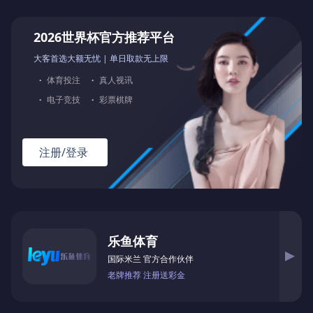
乐鱼体育-LEYU SPORTS中国官方网站
运动员家庭教育支持课堂在基地试行，运动员家长
T9F5rQ37c2tsY8
2026-06-11
阅读：81
运动员家庭教育支持课堂在基地试行
一、引言
H1: 运动员家庭教育支持课堂在基地试行
在当今社会，运动员不仅要在赛场上展现自己的实力，更
需要在家庭教育和精神支持上得到充分的关注和帮助。本
文将详细介绍在某运动员训练基地开展的“运动员家庭教育
支持课堂”的试行情况，希望能为更多运动员及其家庭提供
有益的指导。