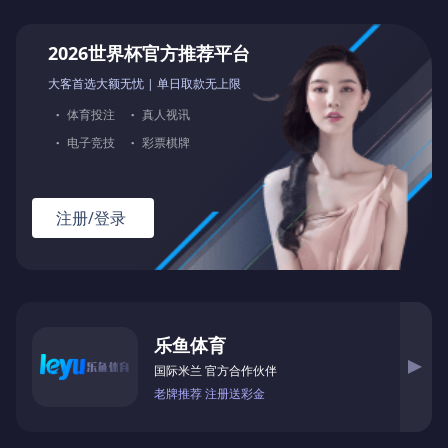
乐鱼体育-LEYU SPORTS中国官方网站
国际田径联赛：接力项目技术创新引发媒体与赞助
关注，2021世界田径接力大赛
T9F5rQ37c2tsY8
2026-05-29
阅读：82
国际田径联赛：接力项目技术创新引发媒体与赞助关注
国际田径联赛：接力项目技术创新引发媒体与赞助关注
前言
在现代田径界，接力赛不仅是一项竞技运动，更是一场技
术与团队合作的较量。本文将深入探讨国际田径联赛中接
力项目的技术创新，以及这些创新如何引发了媒体和赞助
商的广泛关注。