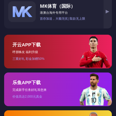
4.2 跑道设计的变化
4.3 电子计时系统的引入
5. 媒体关注的增加
5.1 媒体报道的增多
现代媒体对于高质量的接力赛的报道有所增加，这主要是
由于技术创新带来的精彩表现。
5.2 社交媒体的影响
社交媒体平台上对接力赛的热议也推动了其关注度的提
升。
6. 赞助商的兴趣
6.1 赞助商的参与
技术创新使得接力赛更具观赏性，从而吸引了更多赞助商