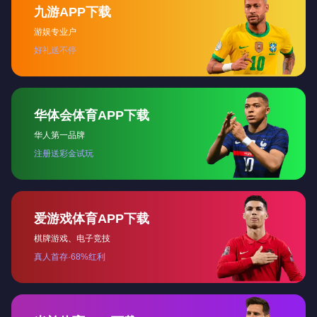
的关注和投入。
6.2 赞助商的回报
赞助商通过赞助接力赛，能够获得更广泛的品牌曝光和市
场推广机会。
7. 技术创新的未来展望
7.1 新技术的应用
未来，更多的新技术将被引入接力赛，进一步提升比赛的
水准。
7.2 技术创新的挑战
虽然技术创新带来了诸多好处，但也面临着一些挑战，如
标准化和公平性的问题。