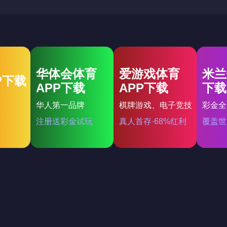
保系统，推动全球体育绿色低碳行动引言：体育与可持续发展的融
变化问题的日益严峻，体育产业...
2026-03-12
|
阅读（128）
新动态，国际赛积分榜
际体育赛事如火如荼地展开，无论是奥运积分、羽毛球、网球还是马拉
名都在发生着激烈的变动。世界各地的运动员...
2026-03-09
|
阅读（123）
阵容稳定，国足世预赛阵型
局，稳中求胜迎战世预赛新篇中国男足的备战节奏逐渐明朗，阵容
关注的焦点。在国际足球竞争日益激烈的背景下，稳...
2026-03-09
|
阅读（130）
贵引援榜盘点：真香还是打脸，国际米兰全部赞助商